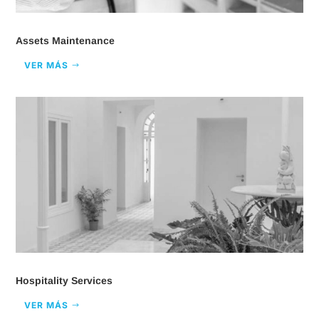
Assets Maintenance
VER MÁS
Hospitality Services
VER MÁS