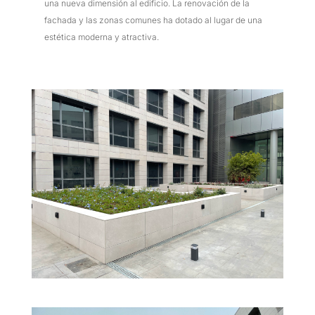
una nueva dimensión al edificio. La renovación de la
fachada y las zonas comunes ha dotado al lugar de una
estética moderna y atractiva.