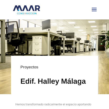
Proyectos
Edif. Halley Málaga
Hemos transformado radicalmente el espacio aportando